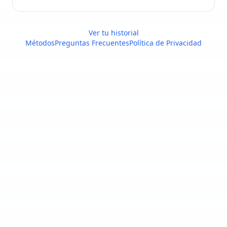
Ver tu historial
Métodos
Preguntas Frecuentes
Política de Privacidad